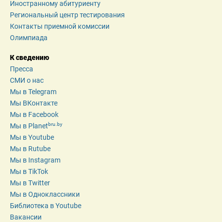
Иностранному абитуриенту
Региональный центр тестирования
Контакты приемной комиссии
Олимпиада
К сведению
Пресса
СМИ о нас
Мы в Telegram
Мы ВКонтакте
Мы в Facebook
bru.by
Мы в Planet
Мы в Youtube
Мы в Rutube
Мы в Instagram
Мы в TikTok
Мы в Twitter
Мы в Одноклассники
Библиотека в Youtube
Вакансии