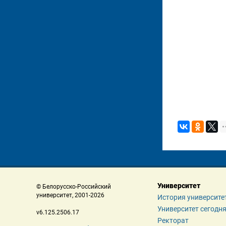
Университет
 © Белорусско-Российский 
 университет, 2001-2026 
История университе
Университет сегодн
 v6.125.2506.17 
Ректорат