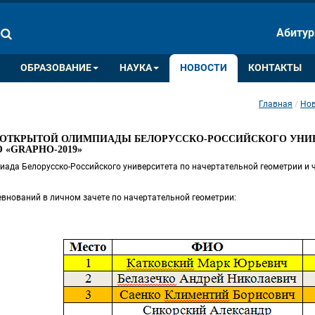
ПАЛИТРА ЦВЕТОВ
ИЗОБРАЖ
Абитур
A
A
A
A
A
ОБРАЗОВАНИЕ
НАУКА
НОВОСТИ
КОНТАКТЫ
Главная
Нов
 
 ОТКРЫТОЙ ОЛИМПИАДЫ БЕЛОРУССКО-РОССИЙСКОГО УНИВ
 «GRAPHO-2019»
ада Белорусско-Российского университета по начертательной геометрии и 
внований в личном зачете по начертательной геометрии: