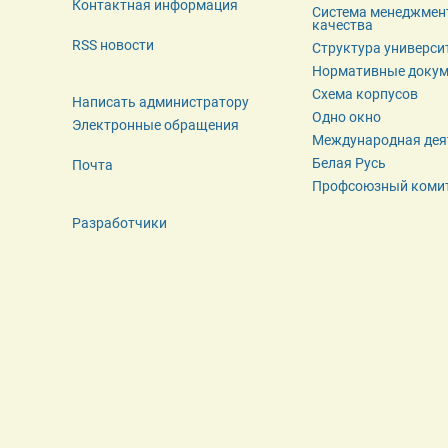
Контактная информация
Система менеджмент
качества
RSS новости
Структура универси
Нормативные доку
Схема корпусов
Написать администратору
Одно окно
Электронные обращения
Международная дея
Белая Русь
Почта
Профсоюзный коми
Разработчики