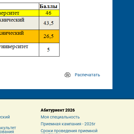
Распечатать
 
Абитуриент 2026
ский 
Моя специальность
Приемная кампания - 2026r
культет 
Сроки проведения приемной 
зования