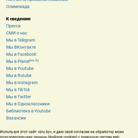
Олимпиада
К сведению
Пресса
СМИ о нас
Мы в Telegram
Мы ВКонтакте
Мы в Facebook
bru.by
Мы в Planet
Мы в Youtube
Мы в Rutube
Мы в Instagram
Мы в TikTok
Мы в Twitter
Мы в Одноклассники
Библиотека в Youtube
Вакансии
Используя этот сайт «bru.by», я даю своё согласие на обработку моих 
пользовательских данных (файлов cookies) с помощью систем веб-