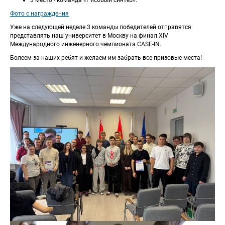
3 место - команда «Рисовый синтез».
Фото с награждения
Уже на следующей неделе 3 команды победителей отправятся 
представлять наш университет в Москву на финал XIV 
Международного инженерного чемпионата CASE-IN.
Болеем за наших ребят и желаем им забрать все призовые места!