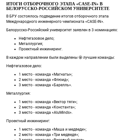
ИТОГИ ОТБОРОЧНОГО ЭТАПА «CASE-IN» В 
БЕЛОРУССКО-РОССИЙСКОМ УНИВЕРСИТЕТЕ
В БРУ состоялось подведение итогов отборочного этапа 
Международного инженерного чемпионата «CASE-IN».
Белорусско-Российский университет заявлен в 3 номинациях:
Нефтегазовое дело;
Металлургия;
Проектный инжиниринг.
В каждом направлении были выделены 🤩 лучшие команды:
Нефтегазовое дело:
1 место - команда «Магнаты»;
2 место - команда «Флюид»;
3 место - команда «Барелль».
Металлургия:
1 место - команда «Вектор тяги»;
2 место - команда «Константа»;
3 место - команда «AluMinds».
Проектный инжиниринг:
1 место - команда «Маша и медведи»;
2 место - команда «Три медведя»;