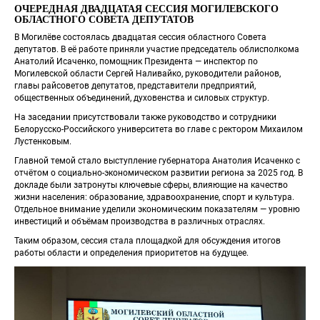
ОЧЕРЕДНАЯ ДВАДЦАТАЯ СЕССИЯ МОГИЛЕВСКОГО 
ОБЛАСТНОГО СОВЕТА ДЕПУТАТОВ
В Могилёве состоялась двадцатая сессия областного Совета 
депутатов. В её работе приняли участие председатель облисполкома 
Анатолий Исаченко, помощник Президента — инспектор по 
Могилевской области Сергей Наливайко, руководители районов, 
главы райсоветов депутатов, представители предприятий, 
общественных объединений, духовенства и силовых структур.
На заседании присутствовали также руководство и сотрудники 
Белорусско‑Российского университета во главе с ректором Михаилом 
Лустенковым.
Главной темой стало выступление губернатора Анатолия Исаченко с 
отчётом о социально‑экономическом развитии региона за 2025 год. В 
докладе были затронуты ключевые сферы, влияющие на качество 
жизни населения: образование, здравоохранение, спорт и культура. 
Отдельное внимание уделили экономическим показателям — уровню 
инвестиций и объёмам производства в различных отраслях.
Таким образом, сессия стала площадкой для обсуждения итогов 
работы области и определения приоритетов на будущее.