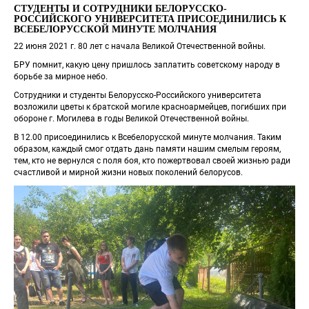
СТУДЕНТЫ И СОТРУДНИКИ БЕЛОРУССКО-
РОССИЙСКОГО УНИВЕРСИТЕТА ПРИСОЕДИНИЛИСЬ К 
ВСЕБЕЛОРУССКОЙ МИНУТЕ МОЛЧАНИЯ
22 июня 2021 г. 80 лет с начала Великой Отечественной войны.
БРУ помнит, какую цену пришлось заплатить советскому народу в 
борьбе за мирное небо.
Сотрудники и студенты Белорусско-Российского университета 
возложили цветы к братской могиле красноармейцев, погибших при 
обороне г. Могилева в годы Великой Отечественной войны.
В 12.00 присоединились к Всебелорусской минуте молчания. Таким 
образом, каждый смог отдать дань памяти нашим смелым героям, 
тем, кто не вернулся с поля боя, кто пожертвовал своей жизнью ради 
счастливой и мирной жизни новых поколений белорусов.