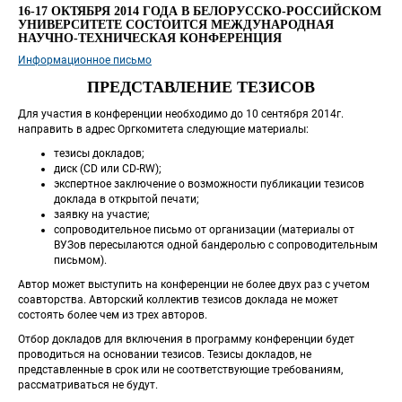
16-17 ОКТЯБРЯ 2014 ГОДА В БЕЛОРУССКО-РОССИЙСКОМ 
УНИВЕРСИТЕТЕ СОСТОИТСЯ МЕЖДУНАРОДНАЯ 
НАУЧНО-ТЕХНИЧЕСКАЯ КОНФЕРЕНЦИЯ
Информационное письмо
ПРЕДСТАВЛЕНИЕ ТЕЗИСОВ
Для участия в конференции необходимо до 10 сентября 2014г. 
направить в адрес Оргкомитета следующие материалы:
тезисы докладов;
диск (СD или CD-RW);
экспертное заключение о возможности публикации тезисов 
доклада в открытой печати;
заявку на участие;
сопроводительное письмо от организации (материалы от 
ВУЗов пересылаются одной бандеролью с сопроводительным 
письмом).
Автор может выступить на конференции не более двух раз с учетом 
соавторства. Авторский коллектив тезисов доклада не может 
состоять более чем из трех авторов.
Отбор докладов для включения в программу конференции будет 
проводиться на основании тезисов. Тезисы докладов, не 
представленные в срок или не соответствующие требованиям, 
рассматриваться не будут.