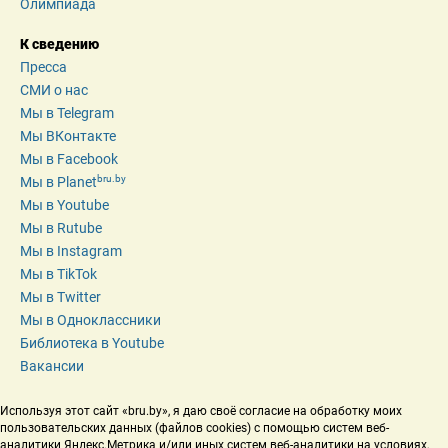
Олимпиада
К сведению
Пресса
СМИ о нас
Мы в Telegram
Мы ВКонтакте
Мы в Facebook
bru.by
Мы в Planet
Мы в Youtube
Мы в Rutube
Мы в Instagram
Мы в TikTok
Мы в Twitter
Мы в Одноклассники
Библиотека в Youtube
Вакансии
Используя этот сайт «bru.by», я даю своё согласие на обработку моих 
пользовательских данных (файлов cookies) с помощью систем веб-
аналитики Яндекс.Метрика и/или иных систем веб-аналитики на условиях, 