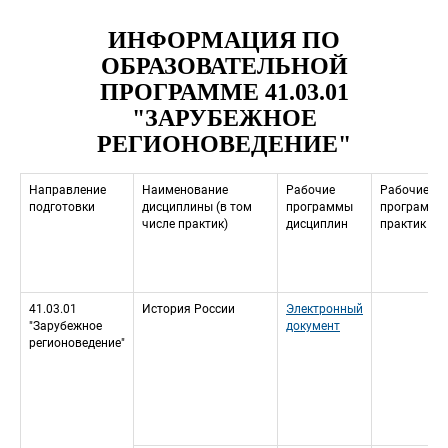
ИНФОРМАЦИЯ ПО 
ОБРАЗОВАТЕЛЬНОЙ 
ПРОГРАММЕ 41.03.01 
"ЗАРУБЕЖНОЕ 
РЕГИОНОВЕДЕНИЕ"
Направление 
Наименование 
Рабочие 
Рабочие 
подготовки
дисциплины (в том 
программы 
программы 
числе практик)
дисциплин
практик
41.03.01 
История России
Электронный 
"Зарубежное 
документ
регионоведение"