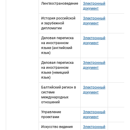
Лингвострановедение
Электронный 
документ
История российской 
Электронный 
и зарубежной 
документ
дипломатии
Деловая переписка 
Электронный 
на иностранном 
документ
языке (английский 
язык)
Деловая переписка 
Электронный 
на иностранном 
документ
языке (немецкий 
язык)
Балтийский регион в 
Электронный 
системе 
документ
международных 
отношений
Управление 
Электронный 
проектами
документ
Искусство ведения 
Электронный 