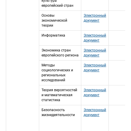
культура 
европейский стран
Основы 
Электронный 
экономической 
документ
теории
Информатика
Электронный 
документ
Экономика стран 
Электронный 
европейского региона
документ
Методы 
Электронный 
социологических и 
документ
региональных 
исследований
Теория вероятностей 
Электронный 
и математическая 
документ
статистика
Безопасность 
Электронный 
жизнедеятельности
документ