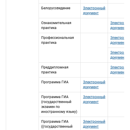
Белорусоведение
Электронный 
документ
Ознакомительная 
Электронны
практика
документ
Профессиональная 
Электронны
практика
документ
Электронны
документ
Преддипломная 
Электронны
практика
документ
Программа ГИА
Электронный 
документ
Программа ГИА 
Электронный 
(государственный 
документ
экзамен по 
иностранному языку)
Программа ГИА 
Электронный 
((государственный 
документ