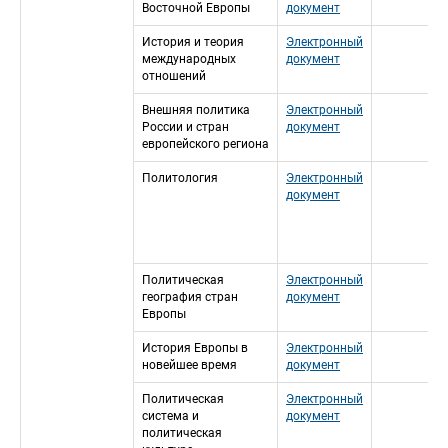
Восточной Европы
документ
История и теория 
Электронный 
международных 
документ
отношений
Внешняя политика 
Электронный 
России и стран 
документ
европейского региона
Политология
Электронный 
документ
Политическая 
Электронный 
география стран 
документ
Европы
История Европы в 
Электронный 
новейшее время
документ
Политическая 
Электронный 
система и 
документ
политическая 