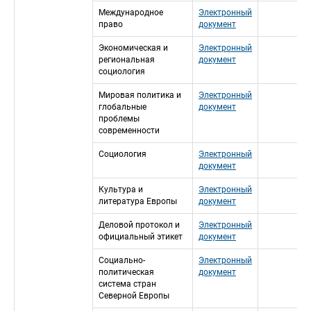
Международное 
Электронный 
право
документ
Экономическая и 
Электронный 
региональная 
документ
социология
Мировая политика и 
Электронный 
глобальные 
документ
проблемы 
современности
Социология
Электронный 
документ
Культура и 
Электронный 
литература Европы
документ
Деловой протокол и 
Электронный 
официальный этикет
документ
Социально-
Электронный 
политическая 
документ
система стран 
Северной Европы