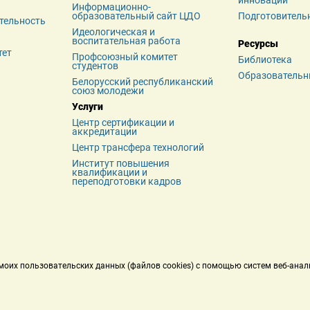
инноваций
Информационно-
образовательный сайт ЦДО
Подготовитель
тельность
Идеологическая и 
воспитательная работа
Ресурсы
тет
Профсоюзный комитет 
Библиотека
студентов
Образовательн
Белорусский республиканский 
союз молодежи
Услуги
Центр сертификации и 
аккредитации
Центр трансфера технологий
Институт повышения 
квалификации и 
переподготовки кадров
у моих пользовательских данных (файлов cookies) с помощью систем веб-анал