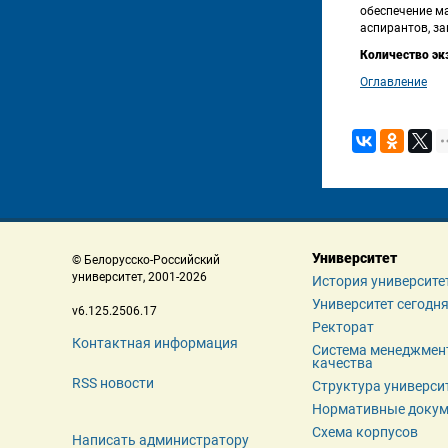
обеспечение ма
аспирантов, з
Количество эк
Оглавление
Университет
 © Белорусско-Российский 
 университет, 2001-2026 
История университе
Университет сегодн
 v6.125.2506.17 
Ректорат
Контактная информация
Система менеджмент
качества
RSS новости
Структура универси
Нормативные доку
Схема корпусов
Написать администратору