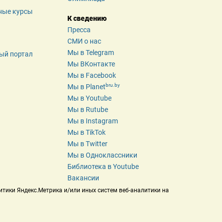
ные курсы
К сведению
Пресса
СМИ о нас
Мы в Telegram
ый портал
Мы ВКонтакте
Мы в Facebook
bru.by
Мы в Planet
Мы в Youtube
Мы в Rutube
Мы в Instagram
Мы в TikTok
Мы в Twitter
Мы в Одноклассники
Библиотека в Youtube
Вакансии
итики Яндекс.Метрика и/или иных систем веб-аналитики на 