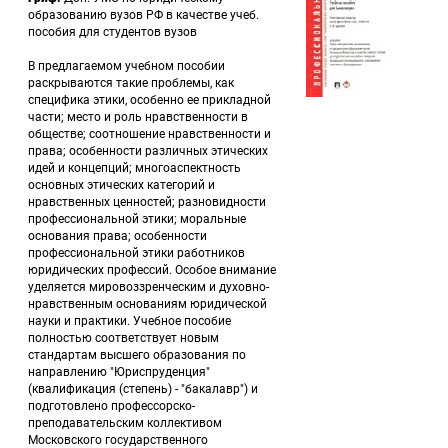
образованию вузов РФ в качестве учеб. 
пособия для студентов вузов 
 В предлагаемом учебном пособии 
раскрываются такие проблемы, как 
специфика этики, особенно ее прикладной 
части; место и роль нравственности в 
обществе; соотношение нравственности и 
права; особенности различных этических 
идей и концепций; многоаспектность 
основных этических категорий и 
нравственных ценностей; разновидности 
профессиональной этики; моральные 
основания права; особенности 
профессиональной этики работников 
юридических профессий. Особое внимание 
уделяется мировоззренческим и духовно-
нравственным основаниям юридической 
науки и практики. Учебное пособие 
полностью соответствует новым 
стандартам высшего образования по 
направлению "Юриспруденция" 
(квалификация (степень) - "бакалавр") и 
подготовлено профессорско-
преподавательским коллективом 
Московского государственного 