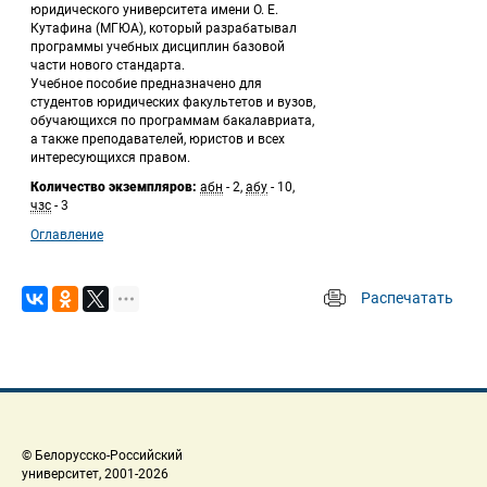
юридического университета имени О. Е. 
Кутафина (МГЮА), который разрабатывал 
программы учебных дисциплин базовой 
части нового стандарта. 
 Учебное пособие предназначено для 
студентов юридических факультетов и вузов, 
обучающихся по программам бакалавриата, 
а также преподавателей, юристов и всех 
интересующихся правом. 
Количество экземпляров:
 
абн
 - 2, 
абу
 - 10, 
чзс
 - 3 
Оглавление
Распечатать
 
 © Белорусско-Российский 
 университет, 2001-2026 