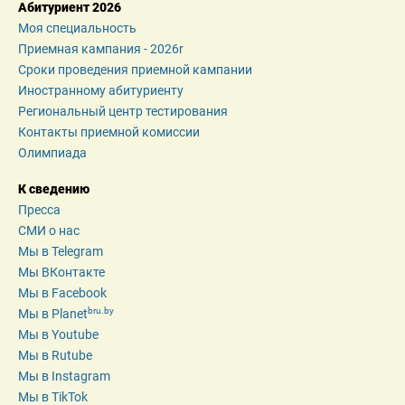
Абитуриент 2026
Моя специальность
Приемная кампания - 2026r
Сроки проведения приемной кампании
Иностранному абитуриенту
Региональный центр тестирования
Контакты приемной комиссии
Олимпиада
К сведению
Пресса
СМИ о нас
Мы в Telegram
Мы ВКонтакте
Мы в Facebook
bru.by
Мы в Planet
Мы в Youtube
Мы в Rutube
Мы в Instagram
Мы в TikTok