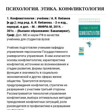
ПСИХОЛОГИЯ. ЭТИКА. КОНФЛИКТОЛОГИЯ
1. Конфликтология : учебник / А. Я. Кибанов 
[и др.] ; под ред. А. Я. Кибанова. - 2-е изд., 
перераб. и доп. - М. : ИНФРА-М, 2014. - 
301с. - (Высшее образование: Бакалавриат). 
Гриф:
 Доп. МО и науки РФ в качестве 
учебника для студентов вузов 
 Учебник подготовлен учеными кафедры 
управления персоналом Государственного 
университета управления. В нем излагаются 
основы конфликтологии, характеристика 
конфликтов, источники их возникновения и 
стадии развития, формы проявления, 
функции и значимость в социально-
экономической и других сферах жизни 
общества. Трактуются вопросы 
предупреждения конфликтов, стратегии их 
разрешения с участием третьей стороны. 
Рассматривается технология управления 
конфликтами, выбора оптимальных методов 
преодоления конфликтных ситуаций, роли 
руководителя в профилактике и разрешении 