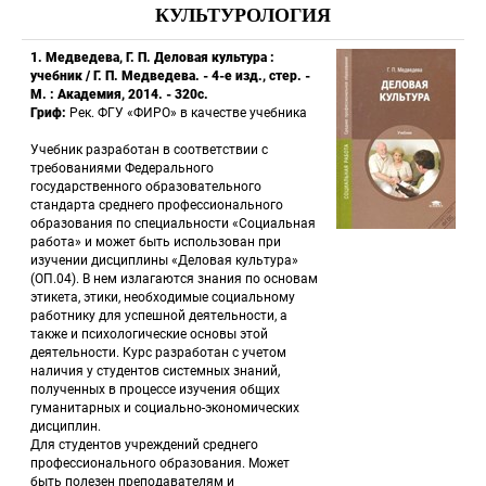
КУЛЬТУРОЛОГИЯ
1. Медведева, Г. П. Деловая культура : 
учебник / Г. П. Медведева. - 4-е изд., стер. - 
М. : Академия, 2014. - 320с.
Гриф:
 Рек. ФГУ «ФИРО» в качестве учебника 
 Учебник разработан в соответствии с 
требованиями Федерального 
государственного образовательного 
стандарта среднего профессионального 
образования по специальности «Социальная 
работа» и может быть использован при 
изучении дисциплины «Деловая культура» 
(ОП.04). В нем излагаются знания по основам 
 этикета, этики, необходимые социальному 
работнику для успешной деятельности, а 
также и психологические основы этой 
деятельности. Курс разработан с учетом 
 наличия у студентов системных знаний, 
полученных в процессе изучения общих 
гуманитарных и социально-экономических 
дисциплин. 
 Для студентов учреждений среднего 
профессионального образования. Может 
быть полезен преподавателям и 