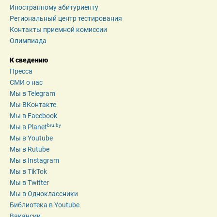
Иностранному абитуриенту
Региональный центр тестирования
Контакты приемной комиссии
Олимпиада
К сведению
Пресса
СМИ о нас
Мы в Telegram
Мы ВКонтакте
Мы в Facebook
bru.by
Мы в Planet
Мы в Youtube
Мы в Rutube
Мы в Instagram
Мы в TikTok
Мы в Twitter
Мы в Одноклассники
Библиотека в Youtube
Вакансии