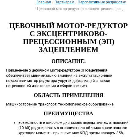
Главная
Партнерам
Перспективные разработки
 
 
Цевочный мотор-редуктор с эксцентриково-прецессионным (эп) зацеплением
ЦЕВОЧНЫЙ МОТОР-РЕДУКТОР 
С ЭКСЦЕНТРИКОВО-
ПРЕЦЕССИОННЫМ (ЭП) 
ЗАЦЕПЛЕНИЕМ
ОПИСАНИЕ:
 Применение в цевочном мотор-редукторе ЭП-зацепления 
обеспечивает минимизацию влияния на эксплуатационные 
показатели мотор-редуктора упругих деформаций, а также 
погрешностей изготовления и сборке звеньев. 
ОБЛАСТЬ ПРИМЕНЕНИЯ
 Машиностроение, транспорт, технологическое оборудование. 
ПРЕИМУЩЕСТВА
возможность в широком диапазоне передаточных отношений 
(10-60) редуцировать в ограниченных объемах значительные 
крутящие моменты при значениях КПД превышающем 85%;