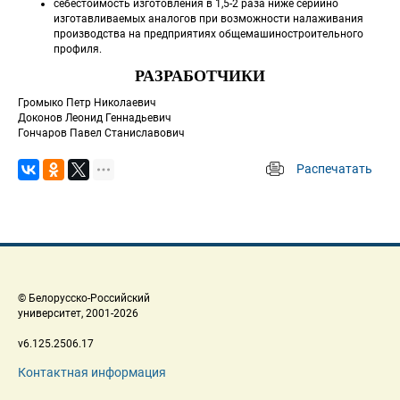
себестоимость изготовления в 1,5-2 раза ниже серийно 
изготавливаемых аналогов при возможности налаживания 
производства на предприятиях общемашиностроительного 
профиля.
РАЗРАБОТЧИКИ
 Громыко Петр Николаевич
 Доконов Леонид Геннадьевич
 Гончаров Павел Станиславович
Распечатать
 
 © Белорусско-Российский 
 университет, 2001-2026 
 v6.125.2506.17 
Контактная информация