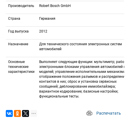
Производитель
Robert Bosch GmbH
Страна
Германия
Год выпуска
2012
Назначение
Для технического состояния электронных систем 
автомобилей
Основные 
Выполняет следующие функции: мультиметр; работа с
технические 
электронными блоками управления автомобилей всех
характеристики
моделей; управление исполнительными механизмами;
отображение положения разъемов и распределение 
контактов в них; сброс и установка сервисных 
сообщений; деблокирование иммобилайзера; 
вариантное кодирование; базисные настройки; 
функциональные тесты.
Распечатать
 