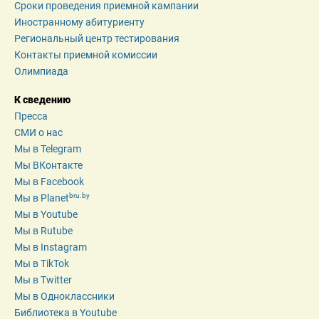
Сроки проведения приемной кампании
Иностранному абитуриенту
Региональный центр тестирования
Контакты приемной комиссии
Олимпиада
К сведению
Пресса
СМИ о нас
Мы в Telegram
Мы ВКонтакте
Мы в Facebook
bru.by
Мы в Planet
Мы в Youtube
Мы в Rutube
Мы в Instagram
Мы в TikTok
Мы в Twitter
Мы в Одноклассники
Библиотека в Youtube