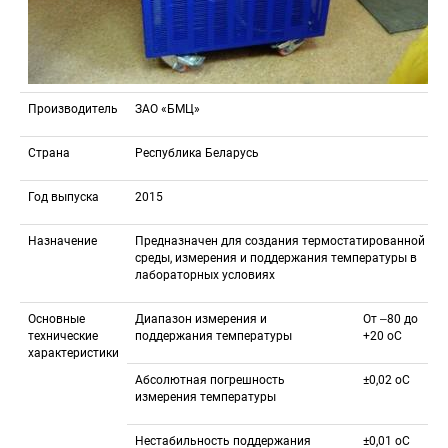
Производитель
ЗАО «БМЦ»
Страна
Республика Беларусь
Год выпуска
2015
Назначение
Предназначен для создания термостатированной 
среды, измерения и поддержания температуры в 
лабораторных условиях
Основные 
Диапазон измерения и 
От ‒80 до 
технические 
поддержания температуры
+20 оС
характеристики
Абсолютная погрешность 
±0,02 оС
измерения температуры
Нестабильность поддержания 
±0,01 оС