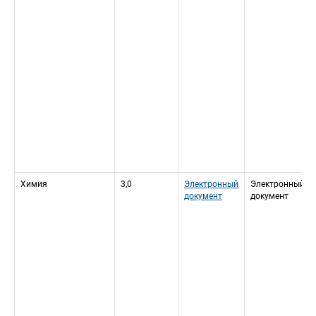
Химия
3,0
Электронный 
Электронный 
документ
документ