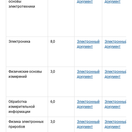
основы 
документ
документ
электротехники
Электроника
8,0
Электронный 
Электронный 
документ
документ
Физические основы 
3,0
Электронный 
Электронный 
измерений
документ
документ
Обработка 
6,0
Электронный 
Электронный 
измерительной 
документ
документ
информации
Физика электронных 
3,0
Электронный 
Электронный 
приробов
документ
документ