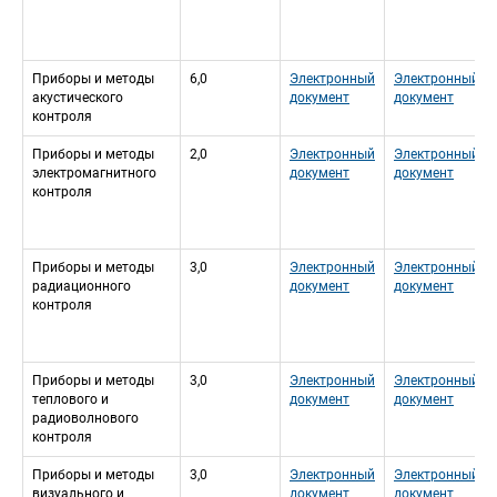
Приборы и методы 
6,0
Электронный 
Электронный 
акустического 
документ
документ
контроля
Приборы и методы 
2,0
Электронный 
Электронный 
электромагнитного 
документ
документ
контроля
Приборы и методы 
3,0
Электронный 
Электронный 
радиационного 
документ
документ
контроля
Приборы и методы 
3,0
Электронный 
Электронный 
теплового и 
документ
документ
радиоволнового 
контроля
Приборы и методы 
3,0
Электронный 
Электронный 
визуального и 
документ
документ