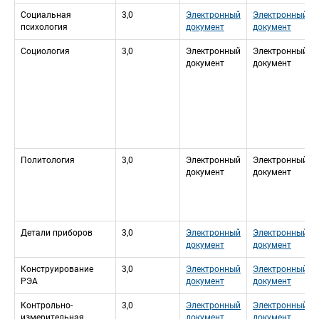
Социальная 
3,0
Электронный 
Электронный 
психология
документ
документ
Социология
3,0
Электронный 
Электронный 
документ
документ
Политология
3,0
Электронный 
Электронный 
документ
документ
Детали приборов
3,0
Электронный 
Электронный 
документ
документ
Конструирование 
3,0
Электронный 
Электронный 
РЭА
документ
документ
Контрольно-
3,0
Электронный 
Электронный 
измерительная 
документ
документ