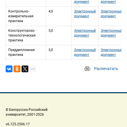
документ
документ
Контрольно-
4,0
Электронный 
Электронный 
измерительная 
документ
документ
практика
Конструкторско-
5,0
Электронный 
Электронный 
технологическая 
документ
документ
практика
Преддипломная 
3,0
Электронный 
Электронный 
практика
документ
документ
Распечатать
 
 © Белорусско-Российский 
 университет, 2001-2026 
 v6.125.2506.17 