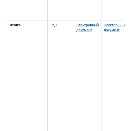
Физика
12,0
Электронный 
Электронный 
документ
документ