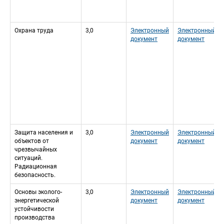
Охрана труда
3,0
Электронный 
Электронный 
документ
документ
Защита населения и 
3,0
Электронный 
Электронный 
объектов от 
документ
документ
чрезвычайных 
ситуаций. 
Радиационная 
безопасность.
Основы эколого-
3,0
Электронный 
Электронный 
энергетической 
документ
документ
устойчивости 
производства