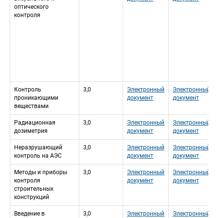
оптического 
контроля
Контроль 
3,0
Электронный 
Электронный 
проникающими 
документ
документ
веществами
Радиационная 
3,0
Электронный 
Электронный 
дозиметрия
документ
документ
Неразрушающий 
3,0
Электронный 
Электронный 
контроль на АЭС
документ
документ
Методы и приборы 
3,0
Электронный 
Электронный 
контроля 
документ
документ
строительных 
конструкций
Введение в 
3,0
Электронный 
Электронный 