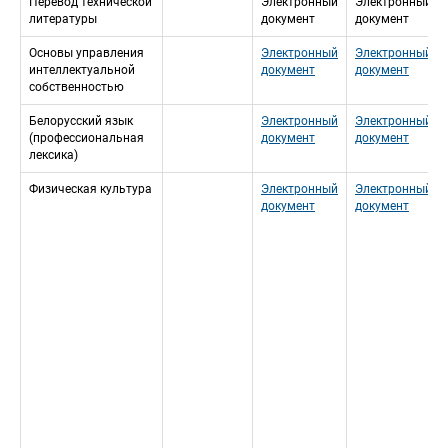
Перевод технической 
Электронный 
Электронный 
литературы
документ
документ
Основы управления 
Электронный 
Электронный 
интеллектуальной 
документ
документ
собственностью
Белорусский язык 
Электронный 
Электронный 
(профессиональная 
документ
документ
лексика)
Физическая культура
Электронный 
Электронный 
документ
документ