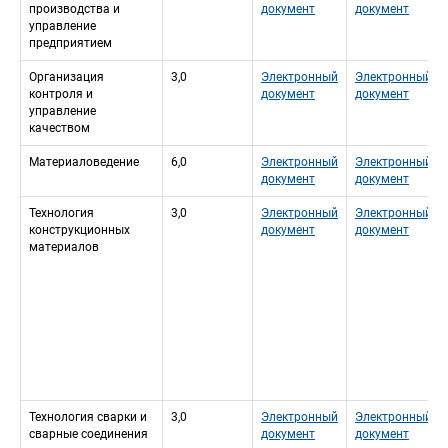
производства и 
документ
документ
управление 
предприятием
Организация 
3,0
Электронный 
Электронный 
контроля и 
документ
документ
управление 
качеством
Материаловедение
6,0
Электронный 
Электронный 
документ
документ
Технология 
3,0
Электронный 
Электронный 
конструкционных 
документ
документ
материалов
Технология сварки и 
3,0
Электронный 
Электронный 
сварные соединения
документ
документ