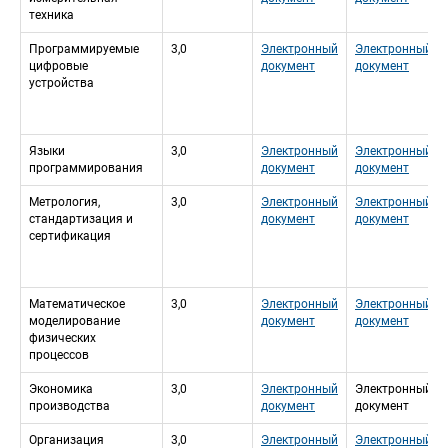
техника
Программируемые 
3,0
Электронный 
Электронный 
цифровые 
документ
документ
устройства
Языки 
3,0
Электронный 
Электронный 
программирования
документ
документ
Метрология, 
3,0
Электронный 
Электронный 
стандартизация и 
документ
документ
сертификация
Математическое 
3,0
Электронный 
Электронный 
моделирование 
документ
документ
физических 
процессов
Экономика 
3,0
Электронный 
Электронный 
производства
документ
документ
Организация 
3,0
Электронный 
Электронный 