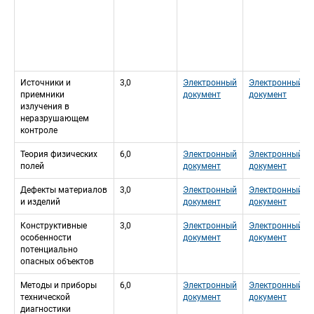
Источники и 
3,0
Электронный 
Электронный 
приемники 
документ
документ
излучения в 
неразрушающем 
контроле
Теория физических 
6,0
Электронный 
Электронный 
полей
документ
документ
Дефекты материалов 
3,0
Электронный 
Электронный 
и изделий
документ
документ
Конструктивные 
3,0
Электронный 
Электронный 
особенности 
документ
документ
потенциально 
опасных объектов
Методы и приборы 
6,0
Электронный 
Электронный 
технической 
документ
документ
диагностики