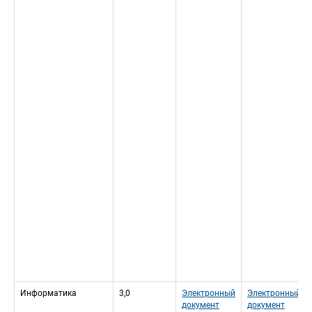
Информатика
3,0
Электронный 
Электронный 
документ
документ