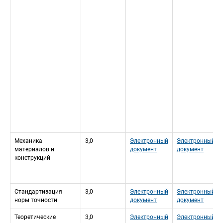
Механика 
3,0
Электронный 
Электронный 
материалов и 
документ
документ
конструкций
Стандартизация 
3,0
Электронный 
Электронный 
норм точности
документ
документ
Теоретические 
3,0
Электронный 
Электронный 