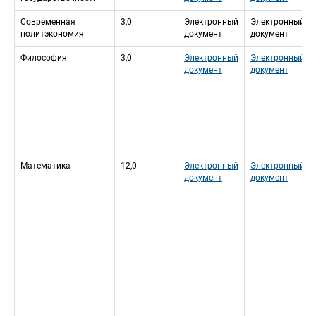
Современная 
3,0
Электронный 
Электронный 
политэкономия
документ
документ
Философия
3,0
Электронный 
Электронный 
документ
документ
Математика
12,0
Электронный 
Электронный 
документ
документ