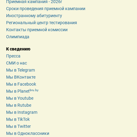
Приемная кампания - 2026r
Сроки проведения приемной кампании
Иностранному абитуриенту
Региональный центр тестирования
Контакты приемной комиссии
Олимпиада
К сведению
Пресса
СМИ о нас
Мы в Telegram
Мы ВКонтакте
Мы в Facebook
bru.by
Мы в Planet
Мы в Youtube
Мы в Rutube
Мы в Instagram
Мы в TikTok
Мы в Twitter
Мы в Одноклассники