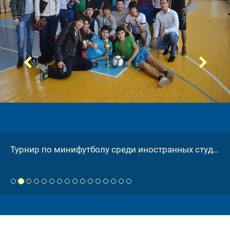
Турнир по минифутболу среди иностранных студентов
 
 
 
 
 
 
 
 
 
 
 
 
 
 
 