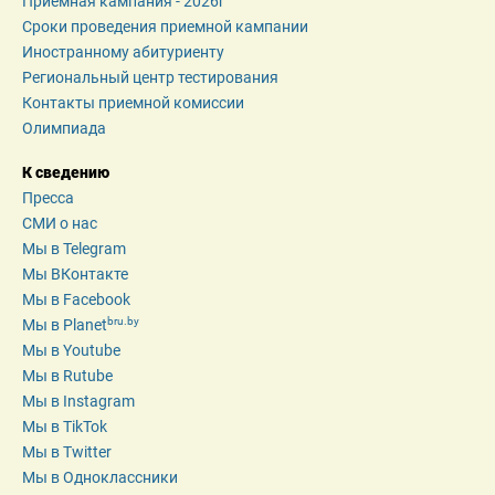
Приемная кампания - 2026r
Сроки проведения приемной кампании
Иностранному абитуриенту
Региональный центр тестирования
Контакты приемной комиссии
Олимпиада
К сведению
Пресса
СМИ о нас
Мы в Telegram
Мы ВКонтакте
Мы в Facebook
bru.by
Мы в Planet
Мы в Youtube
Мы в Rutube
Мы в Instagram
Мы в TikTok
Мы в Twitter
Мы в Одноклассники