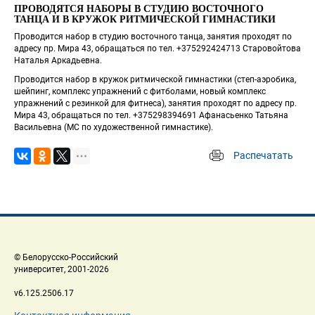
ПРОВОДЯТСЯ НАБОРЫ В СТУДИЮ ВОСТОЧНОГО 
ТАНЦА И В КРУЖОК РИТМИЧЕСКОЙ ГИМНАСТИКИ
Проводится набор в студию восточного танца, занятия проходят по 
адресу пр. Мира 43, обращаться по тел. +375292424713 Старовойтова 
Наталья Аркадьевна.
Проводится набор в кружок ритмической гимнастики (степ-аэробика, 
шейпинг, комплекс упражнений с фитболами, новый комплекс 
упражнений с резинкой для фитнеса), занятия проходят по адресу пр. 
Мира 43, обращаться по тел. +375298394691 Афанасьенко Татьяна 
Васильевна (МС по художественной гимнастике).
Распечатать
 
 © Белорусско-Российский 
 университет, 2001-2026 
 v6.125.2506.17 