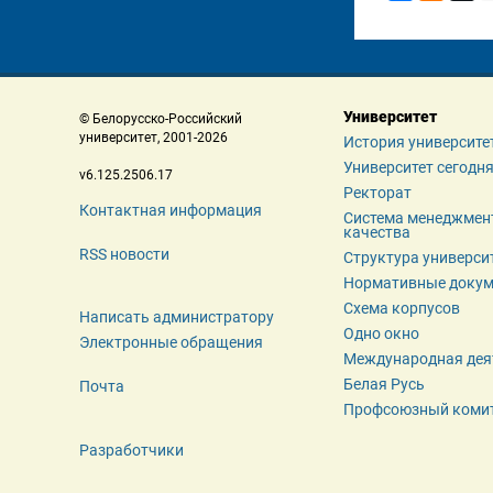
Университет
 © Белорусско-Российский 
 университет, 2001-2026 
История университе
Университет сегодн
 v6.125.2506.17 
Ректорат
Контактная информация
Система менеджмент
качества
RSS новости
Структура универси
Нормативные доку
Схема корпусов
Написать администратору
Одно окно
Электронные обращения
Международная дея
Белая Русь
Почта
Профсоюзный коми
Разработчики