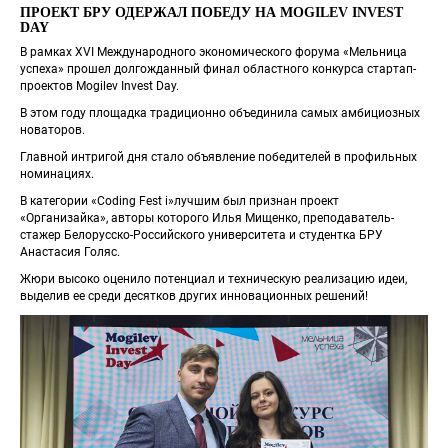
ПРОЕКТ БРУ ОДЕРЖАЛ ПОБЕДУ НА MOGILEV INVEST 
DAY
В рамках XVI Международного экономического форума «Мельница 
успеха» прошел долгожданный финал областного конкурса стартап-
проектов Mogilev Invest Day.
В этом году площадка традиционно объединила самых амбициозных 
новаторов.
Главной интригой дня стало объявление победителей в профильных 
номинациях.
В категории «Coding Fest i»лучшим был признан проект 
«Организайка», авторы которого Илья Мищенко, преподаватель-
стажер Белорусско-Российского университета и студентка БРУ 
Анастасия Голяс.
Жюри высоко оценило потенциал и техническую реализацию идеи, 
выделив ее среди десятков других инновационных решений!