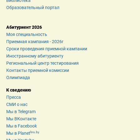
Библиотека
Образовательный портал
Абитуриент 2026
Моя специальность
Приемная кампания - 2026r
Сроки проведения приемной кампании
Иностранному абитуриенту
Региональный центр тестирования
Контакты приемной комиссии
Олимпиада
К сведению
Пресса
СМИ о нас
Мы в Telegram
Мы ВКонтакте
Мы в Facebook
bru.by
Мы в Planet