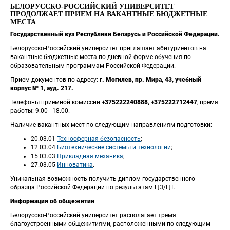
БЕЛОРУССКО-РОССИЙСКИЙ УНИВЕРСИТЕТ 
ПРОДОЛЖАЕТ ПРИЕМ НА ВАКАНТНЫЕ БЮДЖЕТНЫЕ 
МЕСТА
Государственный вуз Республики Беларусь и Российской Федерации.
Белорусско-Российский университет приглашает абитуриентов на 
вакантные бюджетные места по дневной форме обучения по 
образовательным программам Российской Федерации.
Прием документов по адресу: 
г. Могилев, пр. Мира, 43, учебный 
корпус № 1, ауд. 217.
Телефоны приемной комиссии:
+375222240888, +375222712447
, время 
работы: 9.00 - 18.00.
Наличие вакантных мест по следующим направлениям подготовки:
20.03.01 
Техносферная безопасность
;
12.03.04 
Биотехнические системы и технологии
;
15.03.03 
Прикладная механика
;
27.03.05 
Инноватика
.
Уникальная возможность получить диплом государственного 
образца Российской Федерации по результатам ЦЭ/ЦТ.
Информация об общежитии
Белорусско-Российский университет располагает тремя 
благоустроенными общежитиями, расположенными по следующим 