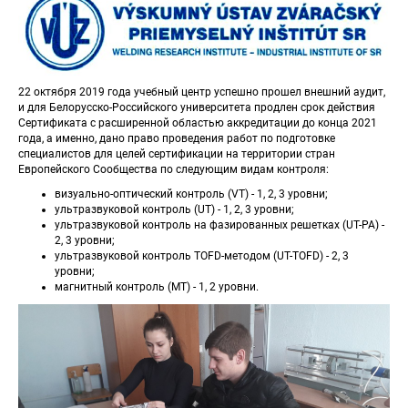
22 октября 2019 года учебный центр успешно прошел внешний аудит, 
и для Белорусско-Российского университета продлен срок действия 
Сертификата с расширенной областью аккредитации до конца 2021 
года, а именно, дано право проведения работ по подготовке 
специалистов для целей сертификации на территории стран 
Европейского Сообщества по следующим видам контроля:
визуально-оптический контроль (VT) - 1, 2, 3 уровни;
ультразвуковой контроль (UT) - 1, 2, 3 уровни;
ультразвуковой контроль на фазированных решетках (UT-PA) - 
2, 3 уровни;
ультразвуковой контроль TOFD-методом (UT-TOFD) - 2, 3 
уровни;
магнитный контроль (MT) - 1, 2 уровни.