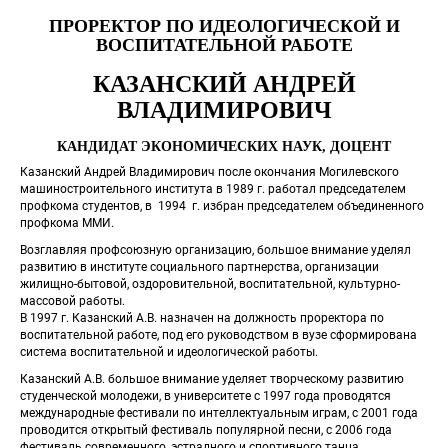
ПРОРЕКТОР ПО ИДЕОЛОГИЧЕСКОЙ И 
ВОСПИТАТЕЛЬНОЙ РАБОТЕ
КАЗАНСКИЙ АНДРЕЙ 
ВЛАДИМИРОВИЧ
КАНДИДАТ ЭКОНОМИЧЕСКИХ НАУК, ДОЦЕНТ
Казанский Андрей Владимирович после окончания Могилевского 
 машиностроительного института в 1989 г. работал председателем 
профкома студентов, в 1994 г. избран председателем объединенного 
профкома ММИ. 
 Возглавляя профсоюзную организацию, большое внимание уделял 
развитию в институте социального партнерства, организации 
жилищно-бытовой, оздоровительной, воспитательной, культурно-
массовой работы.
 В 1997 г. Казанский А.В. назначен на должность проректора по 
 воспитательной работе, под его руководством в вузе сформирована 
система воспитательной и идеологической работы. 
Казанский А.В. большое внимание уделяет творческому развитию 
студенческой молодежи, в университете с 1997 года проводятся 
международные фестивали по интеллектуальным играм, с 2001 года 
проводится открытый фестиваль популярной песни, с 2006 года 
фестиваль современного, эстрадного и спортивного танца.