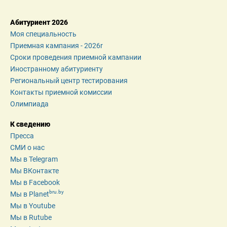
Абитуриент 2026
Моя специальность
Приемная кампания - 2026r
Сроки проведения приемной кампании
Иностранному абитуриенту
Региональный центр тестирования
Контакты приемной комиссии
Олимпиада
К сведению
Пресса
СМИ о нас
Мы в Telegram
Мы ВКонтакте
Мы в Facebook
bru.by
Мы в Planet
Мы в Youtube
Мы в Rutube