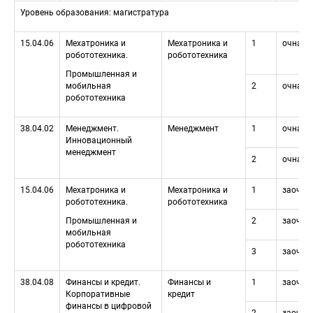
Уровень образования: магистратура
15.04.06
Мехатроника и 
Мехатроника и 
1
очная
робототехника.
робототехника
Промышленная и 
мобильная 
2
очная
робототехника
38.04.02
Менеджмент. 
Менеджмент
1
очная
Инновационный 
менеджмент
2
очная
15.04.06
Мехатроника и 
Мехатроника и 
1
заочна
робототехника.
робототехника
Промышленная и 
2
заочна
мобильная 
робототехника
3
заочна
38.04.08
Финансы и кредит. 
Финансы и 
1
заочна
Корпоративные 
кредит
финансы в цифровой 