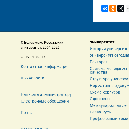
Университет
 © Белорусско-Российский 
 университет, 2001-2026 
История университе
Университет сегодн
 v6.125.2506.17 
Ректорат
Контактная информация
Система менеджмент
качества
RSS новости
Структура универси
Нормативные доку
Схема корпусов
Написать администратору
Одно окно
Электронные обращения
Международная дея
Белая Русь
Почта
Профсоюзный коми