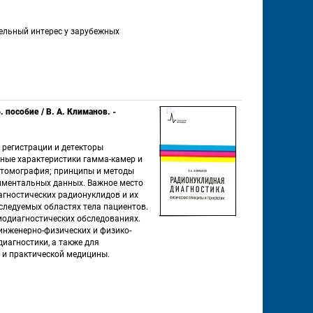
ельный интерес у зарубежных 
пособие / В. А. Климанов. - 
регистрации и детекторы 
ные характеристики гамма-камер и 
томография; принципы и методы 
иментальных данных. Важное место 
гностических радионуклидов и их 
ледуемых областях тела пациентов. 
одиагностических обследованиях. 
инженерно-физических и физико-
агностики, а также для 
и практической медицины. 