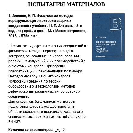
ИСПЫТАНИЯ МАТЕРИАЛОВ
 1. Алешин, Н. П. Физические методы 
неразрушающего контроля сварных 
соединений : учебник / Н. П. Алешин. - 2-е 
изд., перераб. и доп. - М. : Машиностроение, 
2013. - 576с. : ил. 
Рассмотрены дефекты сварных соединений и 
физические методы неразрушающего 
контроля, основанные на использовании 
различных излучений и их взаимодействий с 
объектами контроля. Приведены 
классификации и рекомендации по выбору 
методов неразрушающего контроля. 
Изложены сведения по теории, 
оборудованию и технологиям методов 
дефектоскопии различных типов сварных 
соединений. 
Для студентов, бакалавров, магистров, 
подготовка которых осуществляется в 
области сварочного производства, а также 
специалистов, проходящих сертификацию по 
EN 437. 
Количество экземпляров:
 
чзс
 - 2