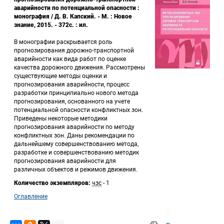
аварийности по потенциальной опасности : 
монография / Д. В. Капский. - М. : Новое 
знание, 2015. - 372с. : ил.
 В монографии раскрывается роль 
прогнозирования дорожно-транспортной 
аварийности как вида работ по оценке 
качества дорожного движения. Рассмотрены 
существующие методы оценки и 
прогнозирования аварийности, процесс 
разработки принципиально нового метода 
прогнозирования, основанного на учете 
потенциальной опасности конфликтных зон. 
Приведены некоторые методики 
прогнозирования аварийности по методу 
конфликтных зон. Даны рекомендации по 
дальнейшему совершенствованию метода, 
разработке и совершенствованию методик 
прогнозирования аварийности для 
различных объектов и режимов движения. 
Количество экземпляров:
 
чзс
 - 1
Оглавление