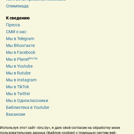
Олимпиада
К сведению
Пресса
СМИ о нас
Мы в Telegram
Мы ВКонтакте
Мы в Facebook
bru.by
Мы в Planet
Мы в Youtube
Мы в Rutube
Мы в Instagram
Мы в TikTok
Мы в Twitter
Мы в Одноклассники
Библиотека в Youtube
Вакансии
Используя этот сайт «bru.by», я даю своё согласие на обработку моих 
пользовательских данных (файлов cookies) с помощью систем веб-