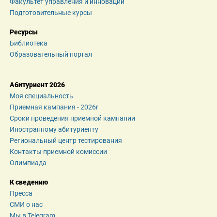
Факультет управления и инноваций
Подготовительные курсы
Ресурсы
Библиотека
Образовательный портал
Абитуриент 2026
Моя специальность
Приемная кампания - 2026r
Сроки проведения приемной кампании
Иностранному абитуриенту
Региональный центр тестирования
Контакты приемной комиссии
Олимпиада
К сведению
Пресса
СМИ о нас
Мы в Telegram