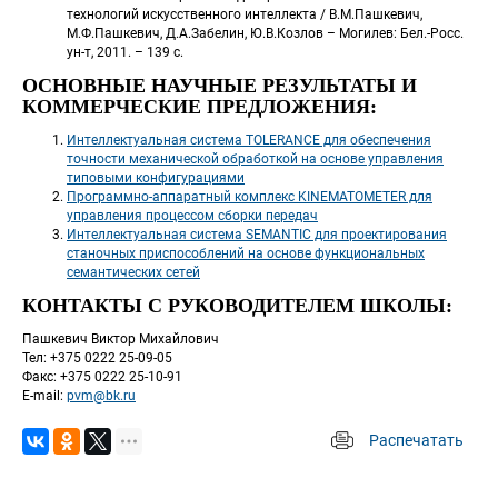
технологий искусственного интеллекта / В.М.Пашкевич, 
М.Ф.Пашкевич, Д.А.Забелин, Ю.В.Козлов – Могилев: Бел.-Росс. 
ун-т, 2011. – 139 с.
ОСНОВНЫЕ НАУЧНЫЕ РЕЗУЛЬТАТЫ И 
КОММЕРЧЕСКИЕ ПРЕДЛОЖЕНИЯ:
Интеллектуальная система TOLERANCE для обеспечения 
точности механической обработкой на основе управления 
типовыми конфигурациями
Программно-аппаратный комплекс KINEMATOMETER для 
управления процессом сборки передач
Интеллектуальная система SEMANTIC для проектирования 
станочных приспособлений на основе функциональных 
семантических сетей
КОНТАКТЫ С РУКОВОДИТЕЛЕМ ШКОЛЫ:
 Пашкевич Виктор Михайлович
 Тел: +375 0222 25-09-05
 Факс: +375 0222 25-10-91
 E-mail: 
pvm@bk.ru
Распечатать
 