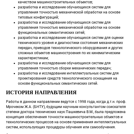
качеством машиностроительных объектов;
разработка и исследование обучающихся систем для 
управления точностью механической обработки на основе 
типовых конфигураций;
разработка и исследование обучающихся систем для 
управления точностью механической обработки на основе 
функциональных семантических сетей;
разработка и исследование обучающихся систем для оценки 
технического уровня и диагностики состояния механических 
передач, приводов технологического оборудования и других 
сложных объектов машиностроения по их кинематическим 
характеристикам;
разработка и исследование обучающихся систем для 
управления точностью сборки механических передач;
разработка и исследование интеллектуальных систем для 
проектирования средств технологического оснащения на 
основе функциональных семантических сетей.
ИСТОРИЯ НАПРАВЛЕНИЯ
 Работы в данном направлении ведутся с 1998 года, когда д.т.н. проф. 
Мрочеком Ж.А. (БНТУ), будущим научным консультантом соискателя 
степени доктора технических наук Пашкевича В.М., была предложена 
концепция обеспечения точности машиностроительных объектов и 
технологических процессов на основе применения интеллектуальных 
систем, использующих процедуры обучения или самообучения. 