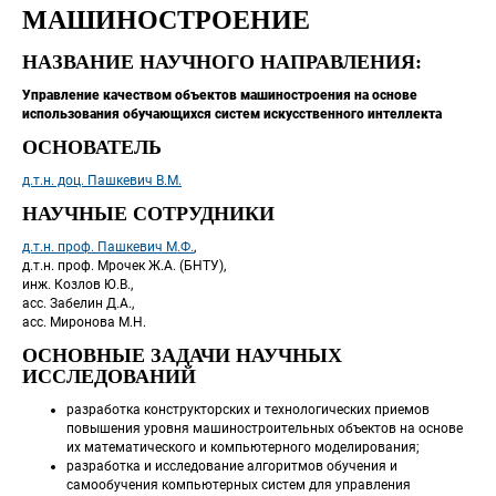
МАШИНОСТРОЕНИЕ
НАЗВАНИЕ НАУЧНОГО НАПРАВЛЕНИЯ:
Управление качеством объектов машиностроения на основе 
использования обучающихся систем искусственного интеллекта
ОСНОВАТЕЛЬ
д.т.н. доц. Пашкевич В.М.
НАУЧНЫЕ СОТРУДНИКИ
д.т.н. проф. Пашкевич М.Ф.
,
 д.т.н. проф. Мрочек Ж.А. (БНТУ),
 инж. Козлов Ю.В.,
 асс. Забелин Д.А.,
 асс. Миронова М.Н.
ОСНОВНЫЕ ЗАДАЧИ НАУЧНЫХ 
ИССЛЕДОВАНИЙ
разработка конструкторских и технологических приемов 
повышения уровня машиностроительных объектов на основе 
их математического и компьютерного моделирования;
разработка и исследование алгоритмов обучения и 
самообучения компьютерных систем для управления 