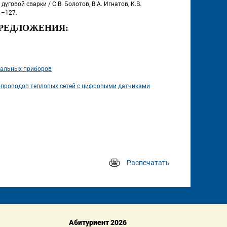
говой сварки / С.В. Болотов, В.А. Игнатов, К.В. 
1–127.
РЕДЛОЖЕНИЯ:
уальных приборов
проводов тепловых сетей с цифровыми датчиками 
Распечатать
 
Абитуриент 2026