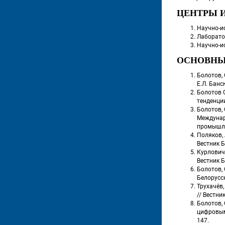
ЦЕНТРЫ 
Научно-и
Лаборатор
Научно-ис
ОСНОВНЫ
Болотов, 
Е.Л. Банс
Болотов С
тенденции
Болотов, 
Междунар
 промышле
Поляков, 
Вестник Б
Курлович 
Вестник Б
Болотов, 
Белорусск
Трухачёв,
// Вестни
Болотов,
цифровыми
147.