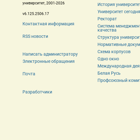
 университет, 2001-2026 
История университе
Университет сегодн
 v6.125.2506.17 
Ректорат
Контактная информация
Система менеджмент
качества
RSS новости
Структура универси
Нормативные доку
Схема корпусов
Написать администратору
Одно окно
Электронные обращения
Международная дея
Белая Русь
Почта
Профсоюзный коми
Разработчики