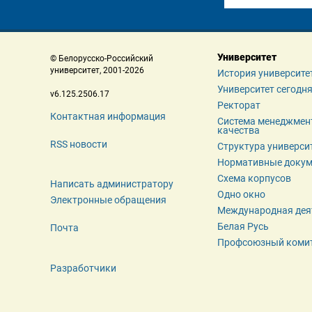
Университет
 © Белорусско-Российский 
 университет, 2001-2026 
История университе
Университет сегодн
 v6.125.2506.17 
Ректорат
Контактная информация
Система менеджмент
качества
RSS новости
Структура универси
Нормативные доку
Схема корпусов
Написать администратору
Одно окно
Электронные обращения
Международная дея
Белая Русь
Почта
Профсоюзный коми
Разработчики