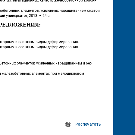
ния эксплуатационных качеств железобетонных колонн. – 
зобетонных элементов, усиленных наращиванием сжатой 
й университет, 2013. – 24 с.
РЕДЛОЖЕНИЯ:
ентарным и сложным видам деформирования.
ентарным и сложным видам деформирования.
бетонных элементов усиленных наращиванием и без 
 железобетонных элементах при малоцикловом 
Распечатать
 