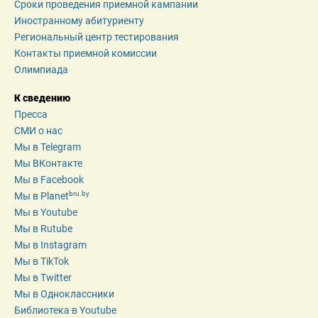
Сроки проведения приемной кампании
Иностранному абитуриенту
Региональный центр тестирования
Контакты приемной комиссии
Олимпиада
К сведению
Пресса
СМИ о нас
Мы в Telegram
Мы ВКонтакте
Мы в Facebook
bru.by
Мы в Planet
Мы в Youtube
Мы в Rutube
Мы в Instagram
Мы в TikTok
Мы в Twitter
Мы в Одноклассники
Библиотека в Youtube