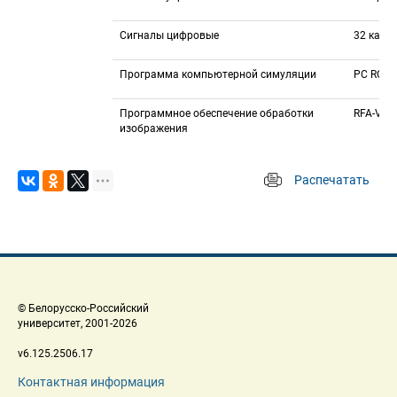
Сигналы цифровые
32 кана
Программа компьютерной симуляции
PC ROSE
Программное обеспечение обработки 
RFA-Visi
изображения
Распечатать
 
 © Белорусско-Российский 
 университет, 2001-2026 
 v6.125.2506.17 
Контактная информация