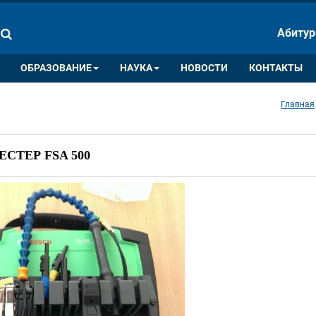
ПАЛИТРА ЦВЕТОВ
ИЗОБРАЖ
Абитур
A
A
A
A
A
ОБРАЗОВАНИЕ
НАУКА
НОВОСТИ
КОНТАКТЫ
Главная
СТЕР FSA 500