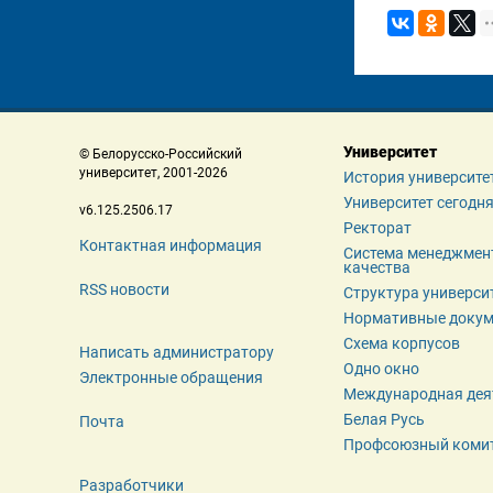
Университет
 © Белорусско-Российский 
 университет, 2001-2026 
История университе
Университет сегодн
 v6.125.2506.17 
Ректорат
Контактная информация
Система менеджмент
качества
RSS новости
Структура универси
Нормативные доку
Схема корпусов
Написать администратору
Одно окно
Электронные обращения
Международная дея
Белая Русь
Почта
Профсоюзный коми
Разработчики