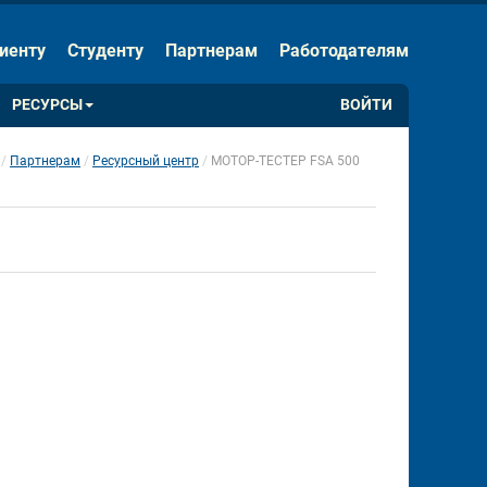
ЕНИЯ
Скрыть панель
иенту
Студенту
Партнерам
Работодателям
Обычная версия сайта
РЕСУРСЫ
ВОЙТИ
Партнерам
Ресурсный центр
МОТОР-ТЕСТЕР FSA 500
 
 
 