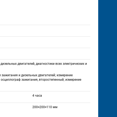
дизельных двигателей, диагностики всех электрических и 
зажигания и дизельных двигателей; измерение 
 осциллограф зажигания, второстепенный; измерение 
4 часа
200×200×110 мм