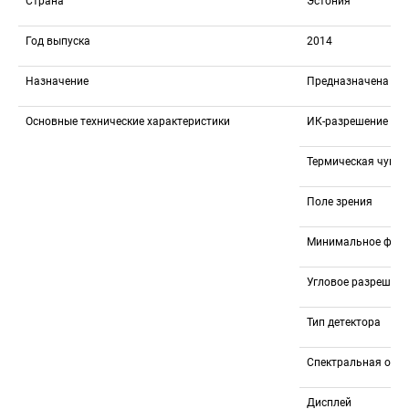
Страна
Эстония
Год выпуска
2014
Назначение
Предназначена для
Основные технические характеристики
ИК-разрешение
Термическая чувст
Поле зрения
Минимальное фоку
Угловое разрешени
Тип детектора
Спектральная обла
Дисплей