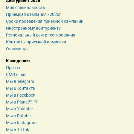
Абитуриент 2026
Моя специальность
Приемная кампания - 2026r
Сроки проведения приемной кампании
Иностранному абитуриенту
Региональный центр тестирования
Контакты приемной комиссии
Олимпиада
К сведению
Пресса
СМИ о нас
Мы в Telegram
Мы ВКонтакте
Мы в Facebook
bru.by
Мы в Planet
Мы в Youtube
Мы в Rutube
Мы в Instagram
Мы в TikTok