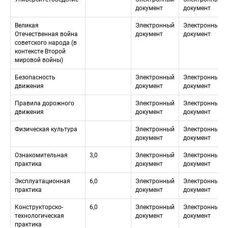
документ
документ
Великая 
Электронный 
Электронный 
Отечественная война 
документ
документ
советского народа (в 
контексте Второй 
мировой войны)
Безопасность 
Электронный 
Электронный 
движения
документ
документ
Правила дорожного 
Электронный 
Электронный 
движения
документ
документ
Физическая культура
Электронный 
Электронный 
документ
документ
Ознакомительная 
3,0
Электронный 
Электронный 
практика
документ
документ
Эксплуатационная 
6,0
Электронный 
Электронный 
практика
документ
документ
Конструкторско-
6,0
Электронный 
Электронный 
технологическая 
документ
документ
практика