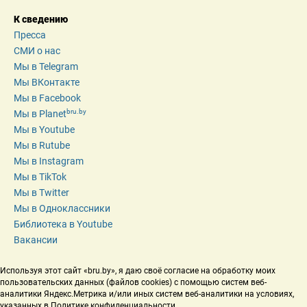
К сведению
Пресса
СМИ о нас
Мы в Telegram
Мы ВКонтакте
Мы в Facebook
bru.by
Мы в Planet
Мы в Youtube
Мы в Rutube
Мы в Instagram
Мы в TikTok
Мы в Twitter
Мы в Одноклассники
Библиотека в Youtube
Вакансии
Используя этот сайт «bru.by», я даю своё согласие на обработку моих 
пользовательских данных (файлов cookies) с помощью систем веб-
аналитики Яндекс.Метрика и/или иных систем веб-аналитики на условиях, 
указанных в Политике конфиденциальности.