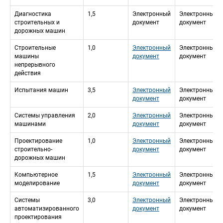
Диагностика 
1,5
Электронный 
Электронный 
строительных и 
документ
документ
дорожных машин
Строительные 
1,0
Электронный 
Электронный 
машины 
документ
документ
непрерывного 
действия
Испытания машин
3,5
Электронный 
Электронный 
документ
документ
Системы управления 
2,0
Электронный 
Электронный 
машинами
документ
документ
Проектирование 
1,0
Электронный 
Электронный 
строительно-
документ
документ
дорожных машин
Компьютерное 
1,5
Электронный 
Электронный 
моделирование
документ
документ
Системы 
3,0
Электронный 
Электронный 
автоматизированного 
документ
документ
проектирования