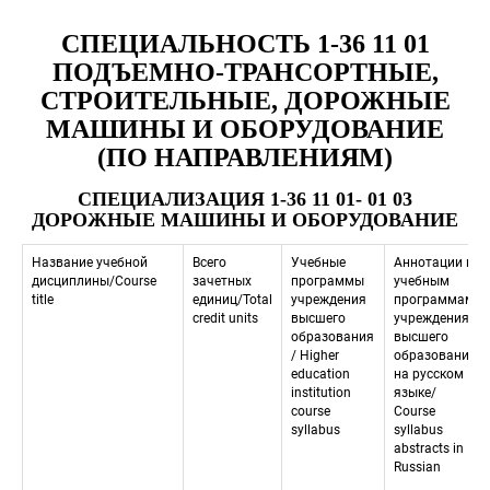
СПЕЦИАЛЬНОСТЬ 1-36 11 01 
 ПОДЪЕМНО-ТРАНСОРТНЫЕ, 
СТРОИТЕЛЬНЫЕ, ДОРОЖНЫЕ 
МАШИНЫ И ОБОРУДОВАНИЕ 
(ПО НАПРАВЛЕНИЯМ)
СПЕЦИАЛИЗАЦИЯ 1-36 11 01- 01 03 
ДОРОЖНЫЕ МАШИНЫ И ОБОРУДОВАНИЕ
Название учебной 
Всего 
Учебные 
Аннотации к 
дисциплины/Course 
зачетных 
программы 
учебным 
title
единиц/Total 
учреждения 
программам 
credit units
высшего 
учреждения 
образования 
высшего 
/ Higher 
образования 
education 
на русском 
institution 
языкe/
course 
 Course 
syllabus
syllabus 
abstracts in 
Russian