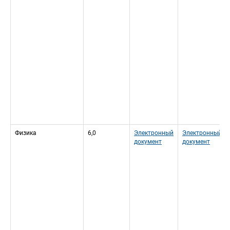
Физика
6,0
Электронный 
Электронный 
документ
документ