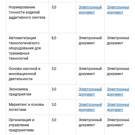
Нормирование 
3,0
Электронный 
Электронный 
точности изделий 
документ
документ
аддитивного синтеза
Автоматизация 
8,0
Электронный 
Электронный 
технологического 
документ
документ
оборудования для 
трехмерных 
технологий
Основы научной и 
3,0
Электронный 
Электронный 
инновационной 
документ
документ
деятельности
Экономика 
3,0
Электронный 
Электронный 
предприятия
документ
документ
Маркетинг и основы 
3,0
Электронный 
Электронный 
логистики
документ
документ
Организация и 
3,0
Электронный 
Электронный 
управление 
документ
документ
предприятием