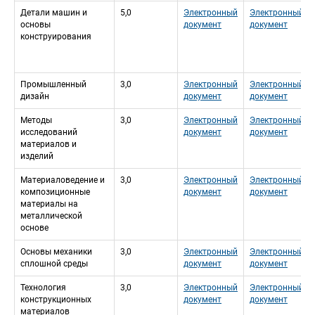
Детали машин и 
5,0
Электронный 
Электронный 
основы 
документ
документ
конструирования
Промышленный 
3,0
Электронный 
Электронный 
дизайн
документ
документ
Методы 
3,0
Электронный 
Электронный 
исследований 
документ
документ
материалов и 
изделий
Материаловедение и 
3,0
Электронный 
Электронный 
композиционные 
документ
документ
материалы на 
металлической 
основе
Основы механики 
3,0
Электронный 
Электронный 
сплoшной среды
документ
документ
Технология 
3,0
Электронный 
Электронный 
конструкционных 
документ
документ
материалов