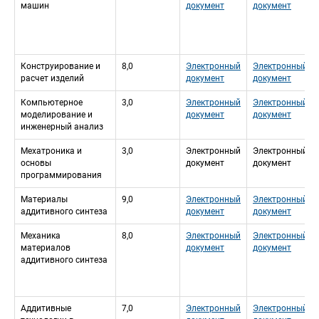
машин
документ
документ
Конструирование и 
8,0
Электронный 
Электронный 
расчет изделий
документ
документ
Компьютерное 
3,0
Электронный 
Электронный 
моделирование и 
документ
документ
инженерный анализ
Мехатроника и 
3,0
Электронный 
Электронный 
основы 
документ
документ
программирования
Материалы 
9,0
Электронный 
Электронный 
аддитивного синтеза
документ
документ
Механика 
8,0
Электронный 
Электронный 
материалов 
документ
документ
аддитивного синтеза
Аддитивные 
7,0
Электронный 
Электронный 