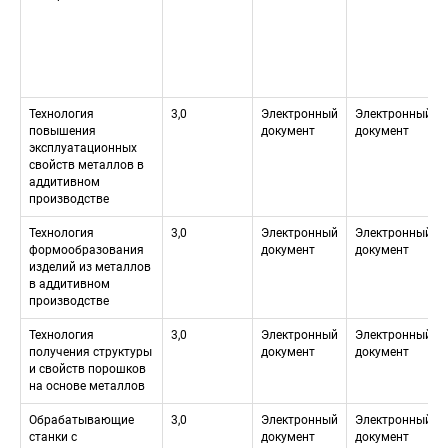
Технология 
3,0
Электронный 
Электронный 
повышения 
документ
документ
эксплуатационных 
свойств металлов в 
аддитивном 
производстве
Технология 
3,0
Электронный 
Электронный 
формообразования 
документ
документ
изделий из металлов 
в аддитивном 
производстве
Технология 
3,0
Электронный 
Электронный 
получения структуры 
документ
документ
и свойств порошков 
на основе металлов
Обрабатывающие 
3,0
Электронный 
Электронный 
станки с 
документ
документ