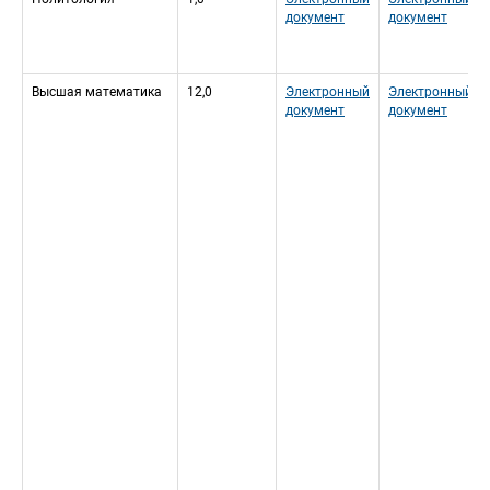
документ
документ
Высшая математика
12,0
Электронный 
Электронный 
документ
документ