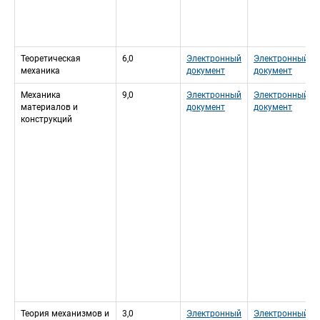
Теоретическая 
6,0
Электронный 
Электронный 
механика
документ
документ
Механика 
9,0
Электронный 
Электронный 
материалов и 
документ
документ
конструкций
Теория механизмов и 
3,0
Электронный 
Электронный 