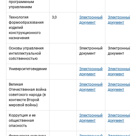
программным 
управлением
Технология 
3,0
Электронный 
Электронный 
формообразования 
документ
документ
изделий 
конструкционного 
назначения
Основы управления 
Электронный 
Электронный 
интеллектуальной 
документ
документ
собственностью
Университетоведение
Электронный 
Электронный 
документ
документ
Великая 
Электронный 
Электронный 
Отечественная война 
документ
документ
советского народа (в 
контексте Второй 
мировой войны)
Коррупция и ее 
Электронный 
Электронный 
общественная 
документ
документ
опасность