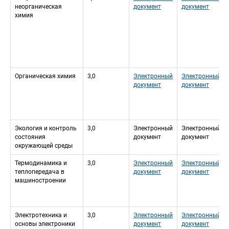
неорганическая 
документ
документ
химия
Органическая химия
3,0
Электронный 
Электронный 
документ
документ
Экология и контроль 
3,0
Электронный 
Электронный 
состояния 
документ
документ
окружающей среды
Термодинамика и 
3,0
Электронный 
Электронный 
теплопередача в 
документ
документ
машиностроении
Электротехника и 
3,0
Электронный 
Электронный 
основы электроники
документ
документ