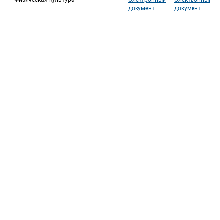
Физическая культура
Электронный 
Электронный 
документ
документ