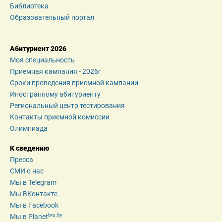
Библиотека
Образовательный портал
Абитуриент 2026
Моя специальность
Приемная кампания - 2026r
Сроки проведения приемной кампании
Иностранному абитуриенту
Региональный центр тестирования
Контакты приемной комиссии
Олимпиада
К сведению
Пресса
СМИ о нас
Мы в Telegram
Мы ВКонтакте
Мы в Facebook
bru.by
Мы в Planet