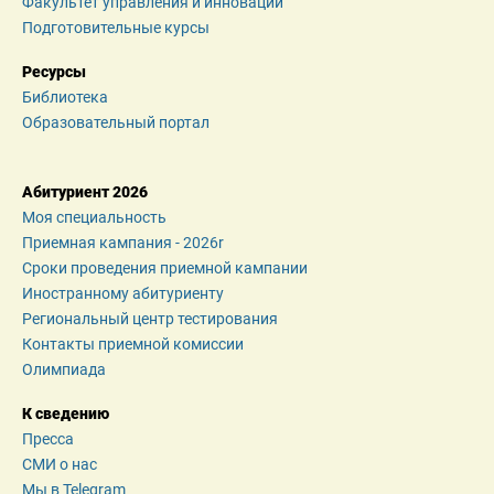
Факультет управления и инноваций
Подготовительные курсы
Ресурсы
Библиотека
Образовательный портал
Абитуриент 2026
Моя специальность
Приемная кампания - 2026r
Сроки проведения приемной кампании
Иностранному абитуриенту
Региональный центр тестирования
Контакты приемной комиссии
Олимпиада
К сведению
Пресса
СМИ о нас
Мы в Telegram