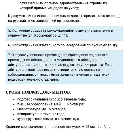
официальным органом здравоохранения страны, из 
которой прибыл кандидат на учебу;
 К документам на иностранном языке должен прилагаться перевод 
на русский язык, заверенный нотариально. 
 5. Получение ордера (в международном отделе) на заселение в 
общежитие (ул. Космонавтов, д. 11). 
 6. Прохождение обязательного собеседования по русскому языку. 
 7. В случае успешного прохождения собеседования, а также 
прохождения обязательного медицинского обследования, 
абитуриент зачисляется в число студентов университета. Если 
абитуриент получает неудовлетворительную оценку на 
собеседовании, он может быть зачислен в число слушателей 
подготовительного отделения. 
СРОКИ ПОДАЧИ ДОКУМЕНТОВ:
подготовительные курсы: в течение года;
высшее образование: май – 15 октября*;
магистратура: до 15 октября;
аспирантура: в течение года;
курсы русского языка: в течение года.
 Крайний срок зачисления на основные курсы – 15 октября*, на 