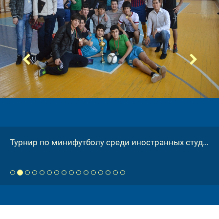
Турнир по минифутболу среди иностранных студентов
 
 
 
 
 
 
 
 
 
 
 
 
 
 
 